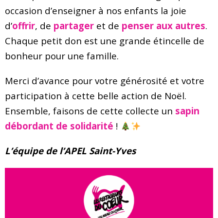
occasion d’enseigner à nos enfants la joie
d’
offrir
, de
partager
et de
penser aux autres
.
Chaque petit don est une grande étincelle de
bonheur pour une famille.
Merci d’avance pour votre générosité et votre
participation à cette belle action de Noël.
Ensemble, faisons de cette collecte un
sapin
débordant de solidarité
!
L’équipe de l’APEL Saint-Yves