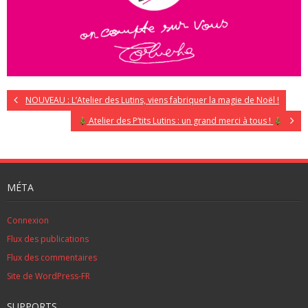
NOUVEAU : L’Atelier des Lutins, viens fabriquer la magie de Noël !
Atelier des P’tits Lutins : un grand merci à tous !
MÉTA
Connexion
Flux des publications
Flux des commentaires
Site de WordPress-FR
SUPPORTS