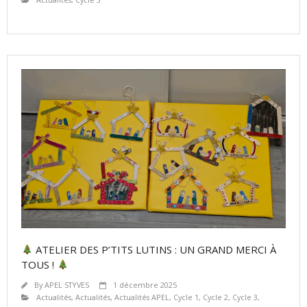
ATELIER DES P’TITS LUTINS : UN GRAND MERCI À
TOUS !
By
APEL STYVES
1 décembre 2025
Actualités
,
Actualités
,
Actualités APEL
,
Cycle 1
,
Cycle 2
,
Cycle 3
,