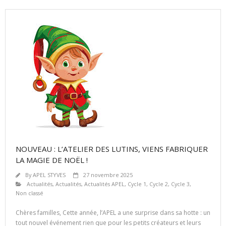
NOUVEAU : L’ATELIER DES LUTINS, VIENS FABRIQUER
LA MAGIE DE NOËL !
By
APEL STYVES
27 novembre 2025
Actualités
,
Actualités
,
Actualités APEL
,
Cycle 1
,
Cycle 2
,
Cycle 3
,
Non classé
Chères familles, Cette année, l’APEL a une surprise dans sa hotte : un
tout nouvel événement rien que pour les petits créateurs et leurs