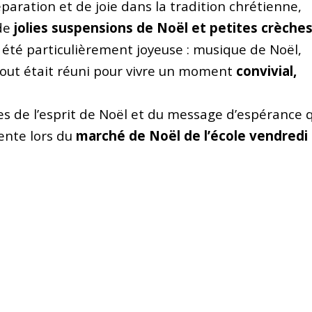
paration et de joie dans la tradition chrétienne,
 de
jolies suspensions de Noël et petites crèche
a été particulièrement joyeuse : musique de Noël,
… tout était réuni pour vivre un moment
convivial,
es de l’esprit de Noël et du message d’espérance 
ente lors du
marché de Noël de l’école vendredi